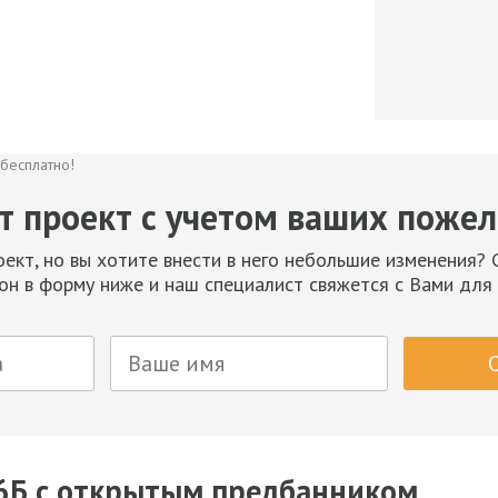
т проект с учетом ваших пожел
ект, но вы хотите внести в него небольшие изменения?
н в форму ниже и наш специалист свяжется с Вами для
К6Б с открытым предбанником