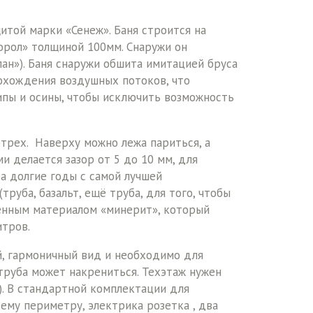
щитой марки «Сенеж». Баня строится на
корол» толщиной 100мм. Снаружи он
ан»). Баня снаружи обшита имитацией бруса
рохождения воздушных потоков, что
липы и осины, чтобы исключить возможность
 трех. Наверху можно лежа париться, а
и делается зазор от 5 до 10 мм, для
а долгие годы с самой лучшей
руба, базальт, ещё труба, для того, чтобы
менным материалом «минерит», который
итров.
й, гармоничный вид и необходимо для
труба может накрениться. Техэтаж нужен
.). В стандартной комплектации для
ему периметру, электрика розетка , два