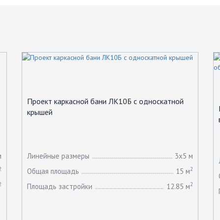
Проект каркасной бани ЛК10Б с односкатной
крышей
м
Линейные размеры
3х5 м
2
2
Общая площадь
15 м
2
2
Площадь застройки
12.85 м