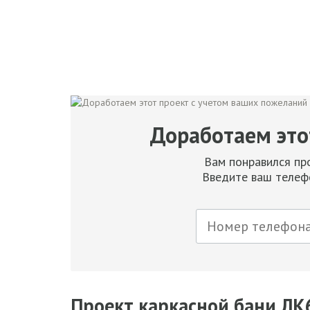
Доработаем это
Вам понравился про
Введите ваш телефо
Проект каркасной бани Л