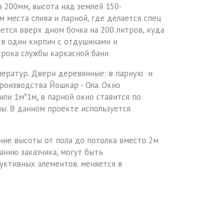
 200мм, высота над землей 150-
места слива и парной, где делается спец
яется вверх дном бочка на 200 литров, куда
 в один кирпич с отдушинами и
рока службы каркасной бани.
мператур. Двери деревянные: в парную и
роизводства Йошкар - Ола. Окно
ли 1м*1м, в парной окно ставится по
ы. В данном проекте используется
ние высоты от пола до потолка вместо 2м
нию заказчика, могут быть
уктивных элементов. меняется в