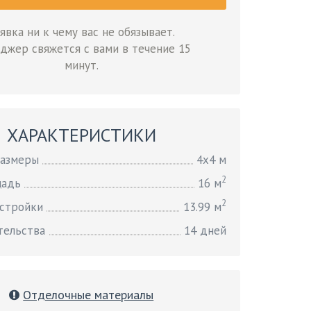
явка ни к чему вас не обязывает.
джер свяжется с вами в течение 15
минут.
ХАРАКТЕРИСТИКИ
размеры
4х4 м
2
щадь
16 м
2
стройки
13.99 м
тельства
14 дней
Отделочные материалы