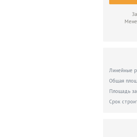
За
Мене
Линейные 
Общая пло
Площадь за
Срок строи