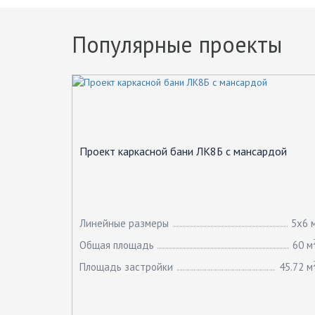
Популярные проекты
Проект каркасной бани ЛК8Б с мансардой
Линейные размеры
5х6 
Общая площадь
60 м
Площадь застройки
45.72 м