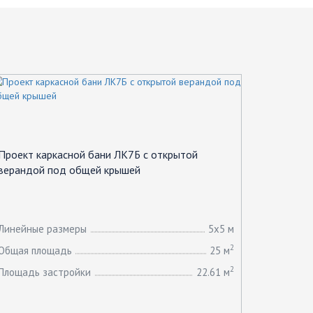
Проект каркасной бани ЛК7Б с открытой
верандой под общей крышей
Линейные размеры
5х5 м
2
Общая площадь
25 м
2
Площадь застройки
22.61 м