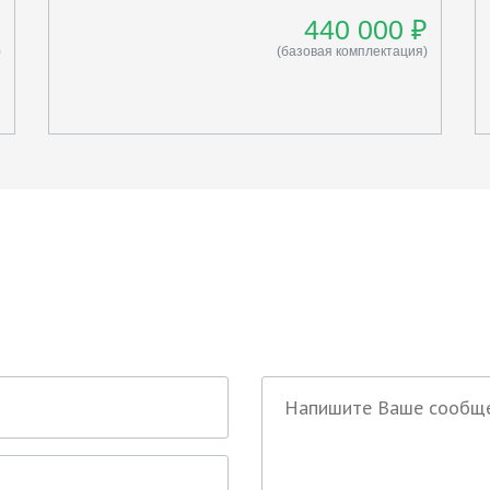
₽
440 000 ₽
)
(базовая комплектация)
ались вопросы по нашей раб