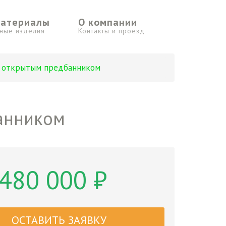
материалы
О компании
ьные изделия
Контакты и проезд
с открытым предбанником
анником
480 000 ₽
ОСТАВИТЬ ЗАЯВКУ