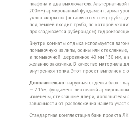
плафона и два выключателя. Альтернативой 
200мм) армированный фундамент, арматурой
уклон «корыто» (вставляются спец.трубы, де
под землей входит труба, по которой уходи
прокладывается рубероидом( гидроизоляция)
Внутри комнаты отдыха используется вагонк
помывочную из липы, осины или стеклянные,
в помывочной деревянное 40 мм * 50 мм, а 
желанию заказчика. В качестве материала д
внутренняя топка. Этот проект выполнен с
Дополнительно:
наружная отделка блок - ха
— 2.15м, фундамент ленточный армированны
изменены, стеклянные двери, дополнительна
зависимости от расположения Вашего участк
Стандартная комплектация бани проекта ЛК