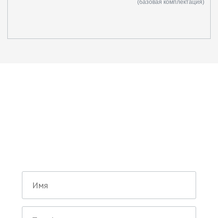
(базовая комплектация)
Остались вопросы по
нашей работе?