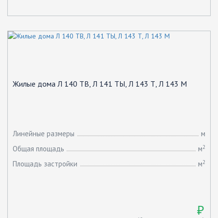
Жилые дома Л 140 ТВ, Л 141 ТЫ, Л 143 Т, Л 143 М
Линейные размеры
м
2
Общая площадь
м
2
Площадь застройки
м
₽