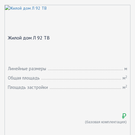
Жилой дом Л 92 ТВ
Линейные размеры
м
2
Общая площадь
м
2
Площадь застройки
м
₽
(базовая комплектация)