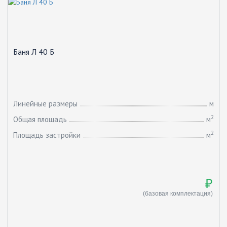
Баня Л 40 Б
Линейные размеры
м
2
Общая площадь
м
2
Площадь застройки
м
₽
(базовая комплектация)