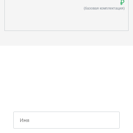
₽
(базовая комплектация)
Остались вопросы по
нашей работе?