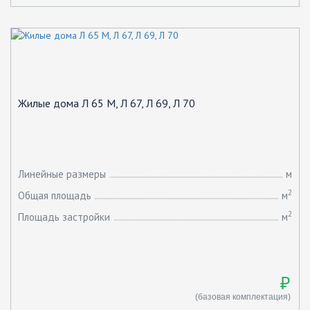
Жилые дома Л 65 М, Л 67, Л 69, Л 70
Линейные размеры
м
2
Общая площадь
м
2
Площадь застройки
м
₽
(базовая комплектация)