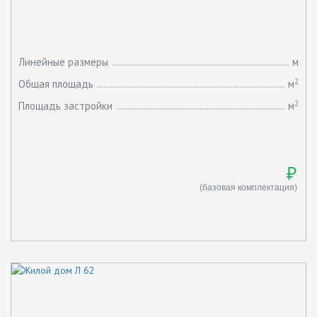
Линейные размеры
м
2
Общая площадь
м
2
Площадь застройки
м
₽
(базовая комплектация)