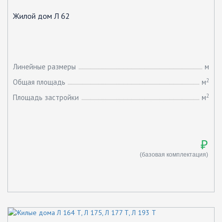
Жилой дом Л 62
Линейные размеры
м
2
Общая площадь
м
2
Площадь застройки
м
₽
(базовая комплектация)