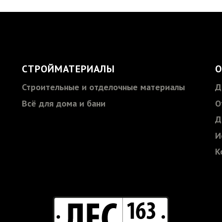
СТРОЙМАТЕРИАЛЫ
О
Строительные и отделочные материалы
Д
Всё для дома и бани
О
Д
И
К