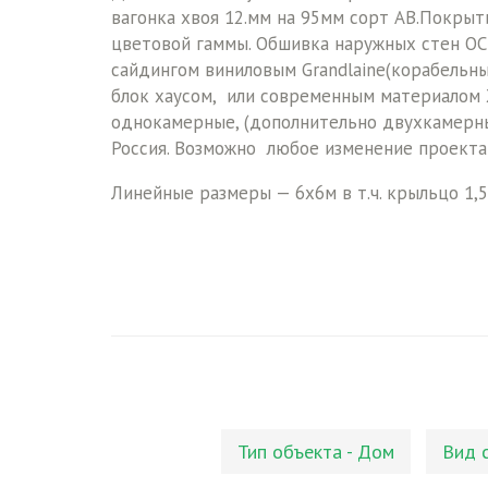
вагонка хвоя 12.мм на 95мм сорт АВ.Покрыт
цветовой гаммы. Обшивка наружных стен ОС
сайдингом виниловым Grandlaine(корабельны
блок хаусом, или современным материалом 
однокамерные, (дополнительно двухкамерные
Россия. Возможно любое изменение проекта 
Линейные размеры — 6х6м в т.ч. крыльцо 1,
Тип объекта - Дом
Вид 