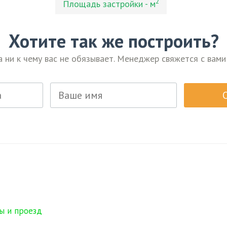
2
Площадь застройки - м
Хотите так же построить?
а ни к чему вас не обязывает. Менеджер свяжется с вами
ы и проезд