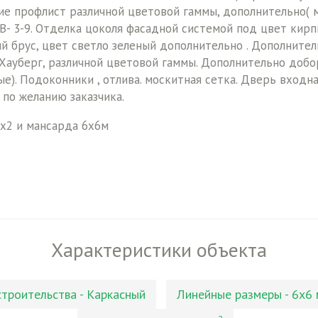
ие профлист различной цветовой гаммы, дополнительно( м
В- 3-9. Отделка цоколя фасадной системой под цвет кир
й брус, цвет светло зеленый дополнительно . Дополнител
Хауберг, различной цветовой гаммы. Дополнительно доб
). Подоконники , отлива. москитная сетка. Дверь входна
по желанию заказчика.
5х2 и мансарда 6х6м
Характеристики объекта
строительства - Каркасный
Линейные размеры - 6х6 