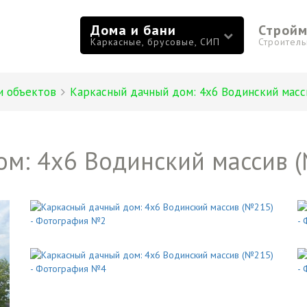
Дома и бани
Строй
Каркасные, брусовые, СИП
Строител
и объектов
Каркасный дачный дом: 4х6 Водинский масс
ом: 4х6 Водинский массив 