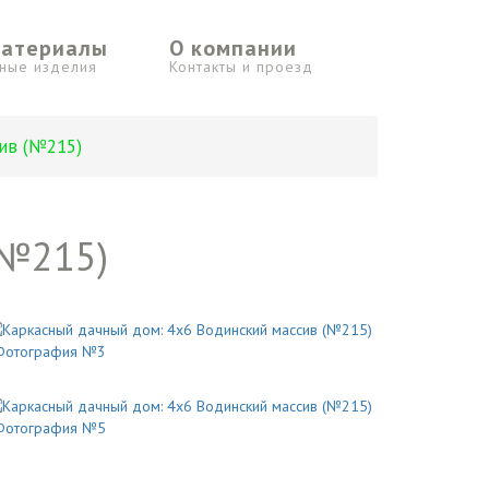
материалы
О компании
ьные изделия
Контакты и проезд
ив (№215)
(№215)