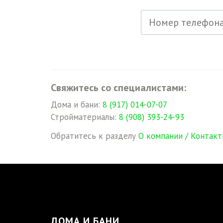
Свяжитесь со специалистами:
Дома и бани:
8 (917) 014-07-07
Стройматериалы:
8 (908) 393-24-93
Обратитесь к разделу
О компании / Контакт
ДОМА И БАНИ