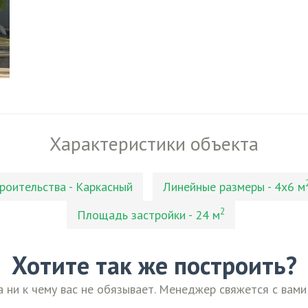
Характеристики объекта
роительства - Каркасный
Линейные размеры - 4х6 м
2
Площадь застройки - 24 м
Хотите так же построить?
а ни к чему вас не обязывает. Менеджер свяжется с вами