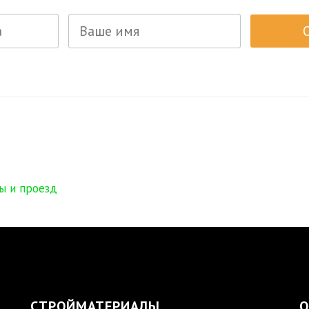
ы и проезд
СТРОЙМАТЕРИАЛЫ
О