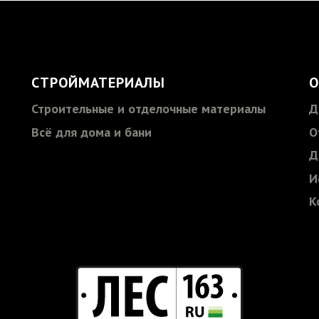
СТРОЙМАТЕРИАЛЫ
О
Строительные и отделочные материалы
Д
Всё для дома и бани
О
Д
И
К